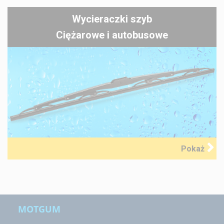
Wycieraczki szyb
Ciężarowe i autobusowe
Pokaż
MOTGUM