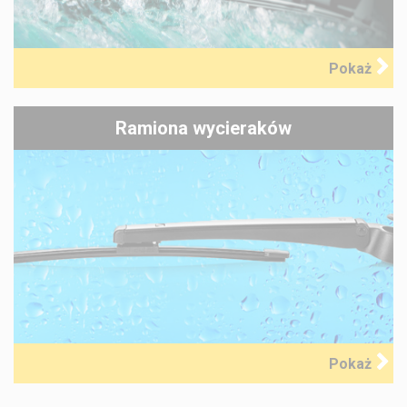
Pokaż
Ramiona wycieraków
Pokaż