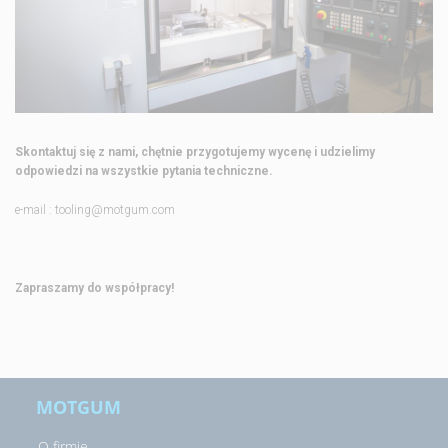
Skontaktuj się z nami, chętnie przygotujemy wycenę i udzielimy
odpowiedzi na wszystkie pytania techniczne.
e-mail :
tooling@motgum.com
Zapraszamy do współpracy!
MOTGUM
O firmie