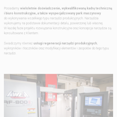
Posiadamy
wieloletnie doświadczenie, wykwalifikowaną kadrę techniczną
i biuro konstrukcyjne, a także wyspecjalizowany park maszynowy
do wykonywania wszelkiego typu narzędzi produkcyjnych. Narzędzia
wykonujemy na podstawie dokumentacji detalu, powierzonej lub własnej.
W każdej fazie projektu rozwiązania konstrukcyjne oraz koncepcja narzędzia są
konsultowane z Klientem.
Świadczymy również
usługi regeneracji narzędzi produkcyjnych
,
wykrojników i tłoczników oraz modyfikacji elementów i zespołów do tego typu
narzędzi.