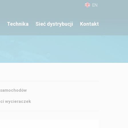
EN
Technika
Sieć dystrybucji
Kontakt
 samochodów
ci wycieraczek