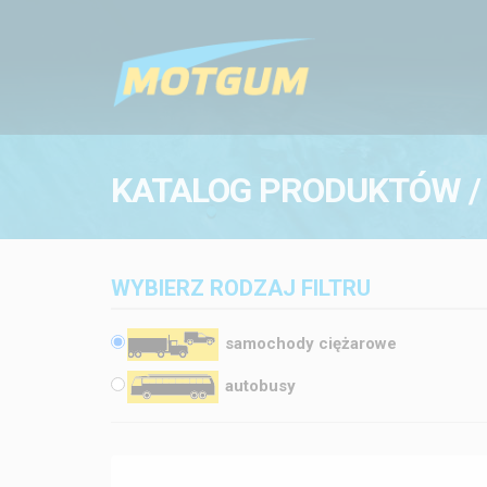
KATALOG PRODUKTÓW /
WYBIERZ RODZAJ FILTRU
samochody ciężarowe
autobusy