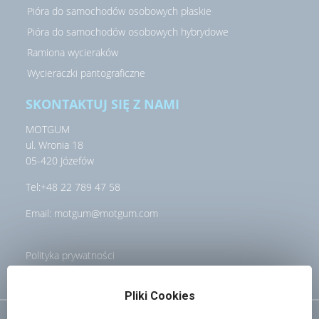
Pióra do samochodów osobowych płaskie
Pióra do samochodów osobowych hybrydowe
Ramiona wycieraków
Wycieraczki pantograficzne
SKONTAKTUJ SIĘ Z NAMI
MOTGUM
ul. Wronia 18
05-420 Józefów
Tel:
+48 22 789 47 58
Email:
motgum@motgum.com
Polityka prywatności
Pliki Cookies