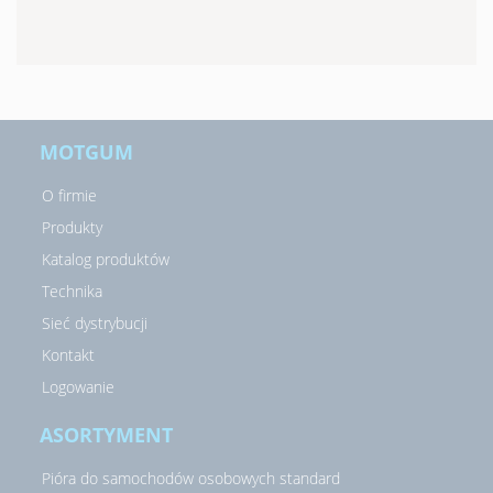
MOTGUM
O firmie
Produkty
Katalog produktów
Technika
Sieć dystrybucji
Kontakt
Logowanie
ASORTYMENT
Pióra do samochodów osobowych standard