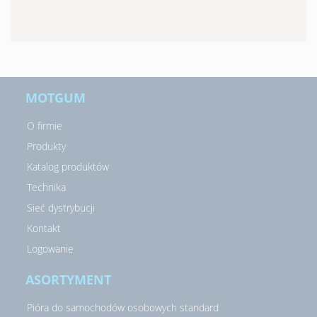
MOTGUM
O firmie
Produkty
Katalog produktów
Technika
Sieć dystrybucji
Kontakt
Logowanie
ASORTYMENT
Pióra do samochodów osobowych standard