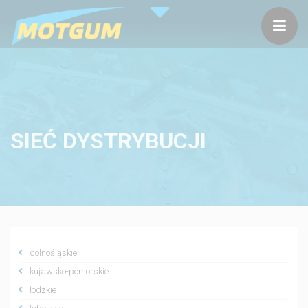
SIEĆ DYSTRYBUCJI
dolnośląskie
kujawsko-pomorskie
łódzkie