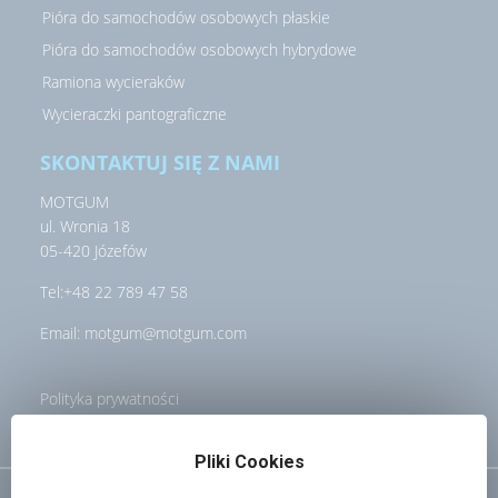
Pióra do samochodów osobowych płaskie
Pióra do samochodów osobowych hybrydowe
Ramiona wycieraków
Wycieraczki pantograficzne
SKONTAKTUJ SIĘ Z NAMI
MOTGUM
ul. Wronia 18
05-420 Józefów
Tel:
+48 22 789 47 58
Email:
motgum@motgum.com
Polityka prywatności
Pliki Cookies