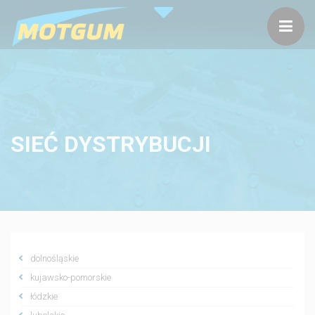
SIEĆ DYSTRYBUCJI
dolnośląskie
kujawsko-pomorskie
łódzkie