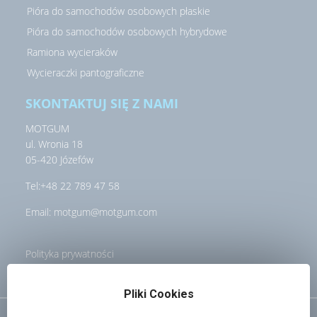
Pióra do samochodów osobowych płaskie
Pióra do samochodów osobowych hybrydowe
Ramiona wycieraków
Wycieraczki pantograficzne
SKONTAKTUJ SIĘ Z NAMI
MOTGUM
ul. Wronia 18
05-420 Józefów
Tel:
+48 22 789 47 58
Email:
motgum@motgum.com
Polityka prywatności
Pliki Cookies