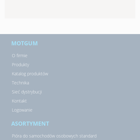
MOTGUM
O firmie
Produkty
Katalog produktów
Technika
Sieć dystrybucji
Kontakt
Logowanie
ASORTYMENT
Pióra do samochodów osobowych standard