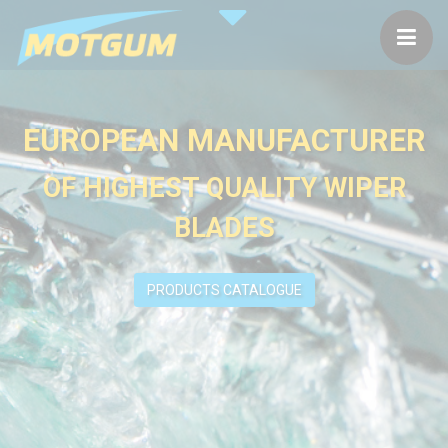
EUROPEAN MANUFACTURER
OF HIGHEST QUALITY WIPER
BLADES
PRODUCTS CATALOGUE