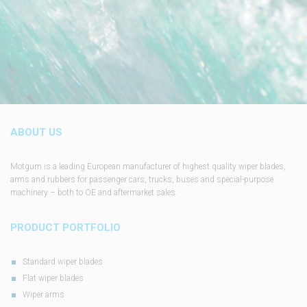
ABOUT US
Motgum is a leading European manufacturer of highest quality wiper blades,
arms and rubbers for passenger cars, trucks, buses and special-purpose
machinery – both to OE and aftermarket sales.
PRODUCT PORTFOLIO
Standard wiper blades
Flat wiper blades
Wiper arms