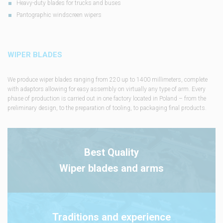
Heavy-duty blades for trucks and buses
Pantographic windscreen wipers
WIPER BLADES
We produce wiper blades ranging from 220 up to 1400 millimeters, complete
with adaptors allowing for easy assembly on virtually any type of arm. Every
phase of production is carried out in one factory located in Poland – from the
preliminary design, to the preparation of tooling, to packaging final products.
Best Quality
Wiper blades and arms
Traditions and experience