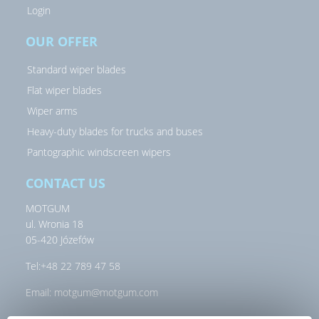
Login
OUR OFFER
Standard wiper blades
Flat wiper blades
Wiper arms
Heavy-duty blades for trucks and buses
Pantographic windscreen wipers
CONTACT US
MOTGUM
ul. Wronia 18
05-420 Józefów
Tel:
+48 22 789 47 58
Email:
motgum@motgum.com