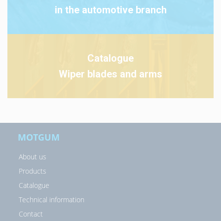
in the automotive branch
Catalogue
Wiper blades and arms
MOTGUM
About us
Products
Catalogue
Technical information
Contact