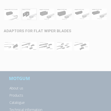
ADAPTORS FOR FLAT WIPER BLADES
MOTGUM
About us
Products
Catalogue
Technical information