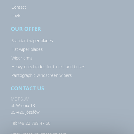
Contact
Login
OUR OFFER
Standard wiper blades
Flat wiper blades
Wiper arms
Heavy-duty blades for trucks and buses
Pantographic windscreen wipers
CONTACT US
MOTGUM
ul. Wronia 18
05-420 Józefów
Tel:
+48 22 789 47 58