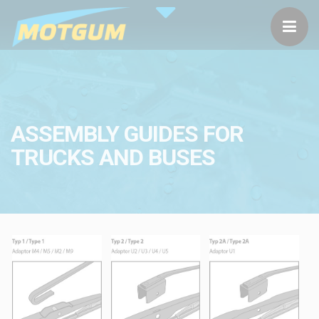
ASSEMBLY GUIDES FOR
TRUCKS AND BUSES